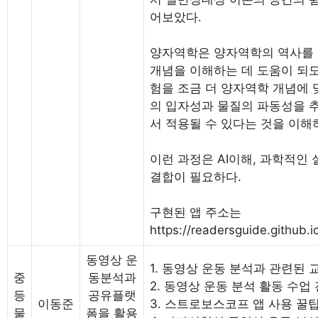
어보았다.
양자역학은 양자역학의 역사를 
개념을 이해하는 데 도움이 되도
험을 조금 더 양자역학 개념에 
의 입자성과 물질의 파동성을 
서 적용될 수 있다는 것을 이해
이런 과정은 AI이해, 과학적인 
결합이 필요하다.
구현된 앱 주소는
https://readersguide.github.
동영상 운
1. 동영상 운동 분석과 관련된
중
동분석과
2. 동영상 운동 분석 활동 수업
등
공유플랫
이동준
3. 스트로보스코프 앱 사용 꿀
물
폼을 활용