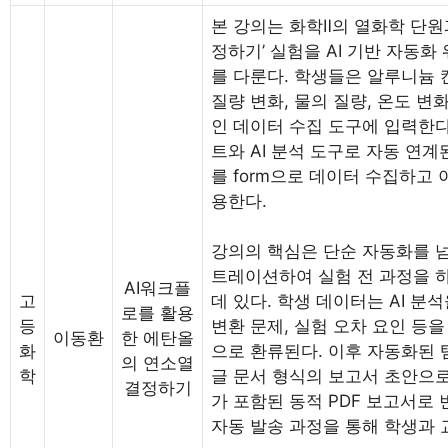
본 강의는 화학Ⅱ의 열화학 단원
정하기’ 실험을 AI 기반 자동
를 다룬다. 학생들은 알루니늄 
질량 변화, 물의 질량, 온도 변
인 데이터 수집 도구에 입력한
트와 AI 분석 도구로 자동 연계
를 form으로 데이터 수집하고 
용한다.
강의의 핵심은 단순 자동화를 넘
트레이션하여 실험 전 과정을 
AI워크플
고
데 있다. 학생 데이터는 AI 분석
로를 활용
등
변환 문제, 실험 오차 요인 등
이동환
한 에탄올
화
으로 환류된다. 이후 자동화된 
의 연소열
학
글 문서 형식의 보고서 초안으로
결정하기
가 포함된 동적 PDF 보고서로
자동 발송 과정을 통해 학생과 