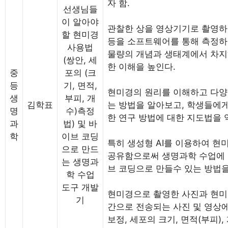
자 함.
선생님들
이 알아야
관찰한 상을 영상기기로 촬영하여
할 현미경
등을 소프트웨어를 통해 측정하는
사용법
물량의 개념과 생태계에서 차지
(쌍안, 세
한 이해을 높인다.
중
포의 (크
등
기, 면적,
현미경의 원리를 이해하고 다양
생
부피, 개
김학표
는 방법을 알아보고, 학생들에
명
수)측정
한 연구 방법에 대한 지도법을 
과
법) 및 바
학
이브 코딩
특히 생성형 AI를 이용하여 현
으로 만드
공유함으로써 생명과학 수업에 
는 생명과
브 코딩으로 만들수 있는 방법을
학 수업
도구 개발
현미경으로 촬영한 사진과 현미
기
간으로 전송되는 사진 및 영상에
보정, 세포의 크기, 면적(부피)