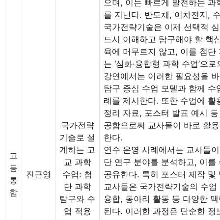
으며, 이는 빠르게 발전하는 과
를 지닌다. 반도체, 이차전지,
국가전략기술은 이제 선택적 심
드시 이해하고 탐구해야 할 핵심
육에 머무르지 않고, 이를 첨단
는 ‘심화·융합형 과학 수업’으
강연에서는 이러한 필요성을 바
탐구 중심 수업 모델과 함께 수
례를 제시한다. 또한 수업에 활
정리 자료, 포스터 발표 예시 
국가전략
공함으로써 교사들이 바로 활용
기술로 설
한다.
계하는 고
연수 운영 사례에서는 교사들이 
고
교 과학
단 연구 분야를 분석하고, 이를
등
진근영
수업: 첨
공유한다. 특히 포스터 제작 및
통
단 과학
교사들은 국가전략기술의 수업 
합
탐구와 수
융합, 동아리 활동 등 다양한 
업 적용
된다. 이러한 과정은 단순한 정