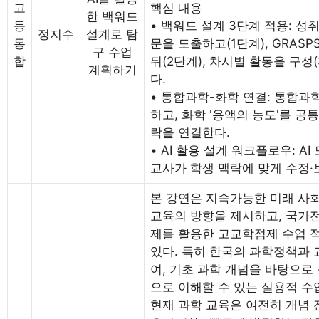
고
핵심 내용
한 백워드
등
• 백워드 설계 3단계 적용: 
정지수
설계로 탐
통
문을 도출하고(1단계), GRAS
구 수업
합
뒤(2단계), 차시별 활동을 구성
계획하기
다.
• 통합과학-화학 연결: 통합과
하고, 화학 '용액의 농도'를 공
락을 연결한다.
• AI 활용 설계 워크플로우: A
교사가 학생 맥락에 맞게 수정·
본 강연은 지속가능한 미래 사
교육의 방향을 제시하고, 국가
제를 활용한 고교학점제 수업 
있다. 특히 한국의 과학정책과
여, 기초 과학 개념을 바탕으로
으로 이해할 수 있는 실용적 수
현재 과학 교육은 여전히 개념 