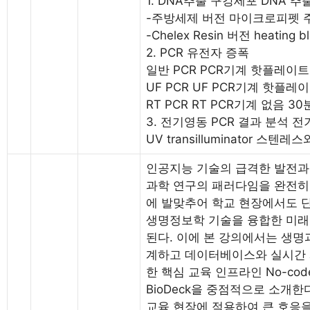
1. DNA추출 구강세포 DNA 추출 m
-주방세제 버전 마이크로피펫
-Chelex Resin 버전 heating
2. PCR 유전자 증폭
일반 PCR PCR기계 핫플레이트
UF PCR UF PCR기계 핫플레이
RT PCR RT PCR기계 없음 30
3. 전기영동 PCR 결과 분석 
UV transilluminator 스
인공지능 기술의 급격한 발전과
과학 연구의 패러다임을 완전히 
에 발맞추어 학교 현장에서도 
생명정보학 기술을 융합한 미래
된다. 이에 본 강의에서는 생명
계하고 데이터베이스와 실시간 
한 핵심 교육 인프라인 No-code Bi
BioDeck을 중점적으로 소개한다
교육 현장에 적용하여 큰 호응을