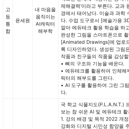
제해결력’이라고 부른다. 교과 융
고
내 마음을
경에서 태어났다. 미술과 과학 
등
움직이는
윤세원
다. 수업 도구로서 [예술가용 3
통
AI캐릭터
깔아 에듀테크 활용 학습을 하고
합
해부학
완성한 그림을 스마트폰으로 촬
[Animated Drawings]
록 디자인하였다. 생성된 그림
작품과 친구들의 작품을 감상할 
• 뼈의 구조와 기능을 배운다.
• 에듀테크를 활용하여 인체해
릭터의 해부도를 그린다.
• AI 도구를 활용하여 그린 그림
다.
국 학교 식물지도(P.L.A.N.T
보는 참 쉬운 AI 및 에듀테크 
1. 강의 배경 및 목적 2022
강화와 디지털 시민성 함양을 