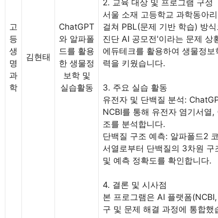
2. 교육 대상 및 프로그램 구성
서울 소재 고등학교 과학동아리
고
ChatGPT
걸쳐 PBL(문제 기반 학습) 방
등
와 알파폴
진단 AI 공모전'이라는 문제 상
생
드를 활용
에듀테크를 활용하여 생물정보
김현태
명
한 생물정
력을 키웠습니다.
과
보학 및
학
실습활동
3. 주요 실습 활동
유전자 및 단백질 분석: Chat
NCBI를 통해 유전자 염기서열,
조를 분석합니다.
단백질 구조 예측: 알파폴드2 코
서열로부터 단백질의 3차원 구
및 예측 정확도를 확인합니다.
4. 결론 및 시사점
본 프로그램은 AI 플랫폼(NCBI,
구 및 문제 해결 과정에 통합했