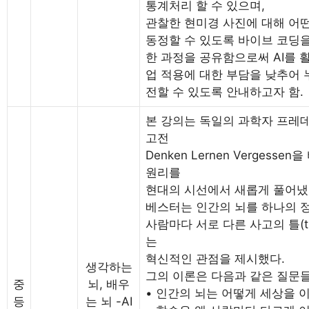
통계처리 할 수 있으며,
관찰한 현미경 사진에 대해 어
동정할 수 있도록 바이브 코딩을
한 과정을 공유함으로써 AI를
업 적용에 대한 부담을 낮추어 
전할 수 있도록 안내하고자 함.
본 강의는 독일의 과학자 프레데릭 베
고전
Denken Lernen Verges
원리를
현대의 시선에서 새롭게 풀어냈
베스터는 인간의 뇌를 하나의 
사람마다 서로 다른 사고의 틀(thi
는
혁신적인 관점을 제시했다.
생각하는
그의 이론은 다음과 같은 질문
중
뇌, 배우
• 인간의 뇌는 어떻게 세상을
등
는 뇌 -AI