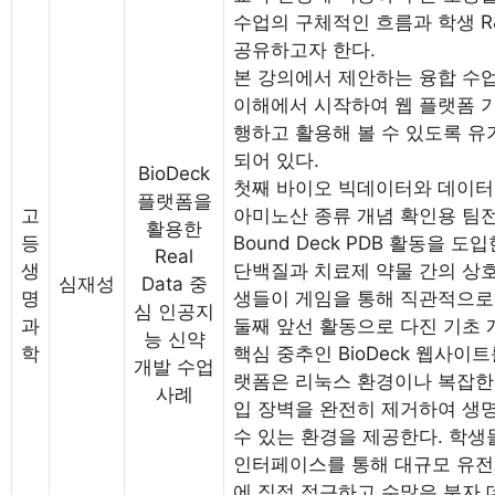
수업의 구체적인 흐름과 학생 R
공유하고자 한다.
본 강의에서 제안하는 융합 수
이해에서 시작하여 웹 플랫폼 기
행하고 활용해 볼 수 있도록 
되어 있다.
BioDeck
첫째 바이오 빅데이터와 데이터
플랫폼을
고
아미노산 종류 개념 확인용 팀전 
활용한
등
Bound Deck PDB 활동을 
Real
생
단백질과 치료제 약물 간의 상호
심재성
Data 중
명
생들이 게임을 통해 직관적으로
심 인공지
과
둘째 앞선 활동으로 다진 기초
능 신약
학
핵심 중추인 BioDeck 웹사이트
개발 수업
랫폼은 리눅스 환경이나 복잡한
사례
입 장벽을 완전히 제거하여 생
수 있는 환경을 제공한다. 학생들
인터페이스를 통해 대규모 유전
에 직접 접근하고 수많은 분자