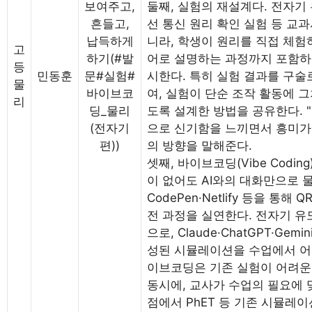
보여주고,
둘째, 실험의 재설계다. 전자기 
흔들고,
선 통신 원리 확인 실험 등 교
납득하게
니라, 학생이 원리를 직접 체험
고
하기(#발
어로 설명하는 과정까지 포함하
등
민동훈
문#실험#
시한다. 특히 실험 결과를 구
물
바이브코
여, 실험이 단순 조작 활동에 
리
딩_물리
도록 설계한 방법을 공유한다. 
(전자기
으로 신기함을 느끼면서 흥미가 
편))
의 방향을 말해준다.
셋째, 바이브코딩(Vibe Codin
이 없어도 AI와의 대화만으로 
CodePen·Netlify 등을 통
전 과정을 실연한다. 전자기 유
으로, Claude·ChatGPT·Ge
성된 시뮬레이션을 수업에서 어
이브코딩은 기존 실험이 어려운
동시에, 교사가 수업의 필요에 
점에서 PhET 등 기존 시뮬레