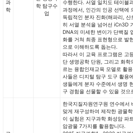
과
수행한다. 서열 일치도 테이블
학 탐구수
학
과정에서, 인간의 인공 선택에 의
업
독립적인 분자 진화(해파리, 산
히 서열 분석을 넘어선 iCn3D
DNA의 미세한 변이가 단백질 
화를 거쳐 최종 표현형으로 발
으로 이해하도록 돕는다.
따라서 이 교육 프로그램은 고
단 생명공학 단원, 그리고 화학
르는 융합인재교육 모델로 활용 
사들은 디지털 탐구 도구 활용에
생들에게 분자 수준에서 생명 현
구 경험을 선물할 수 있을 것으
한국지질자원연구원 연수에서 배
맞게 재구성하여 제작한 광물학
이 실험은 지구과학 화성암 파
암광물 7가지를 활용합니다.