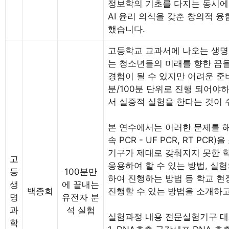
정보학의 기초를 다지는 동시에
AI 윤리 의식을 갖춘 창의적 
했습니다.
고등학교 교과서에 나오는 생명
는 청소년들의 미래를 향한 꿈
경험이 될 수 있지만 어려운 준비
분/100분 단위로 진행 되어야
서 실증적 실험을 한다는 것이 
본 연수에서는 이러한 문제를 해
속 PCR - UF PCR, RT P
기구가 제대로 갖춰지지 못한 
고
응용하여 할 수 있는 방법, 실험
등
100분만
하여 진행하는 방법 등 학교 
생
에 끝내는
백종희
진행할 수 있는 방법을 소개하고
명
유전자 분
과
석 실험
실험과정 내용 전문실험기구 
학