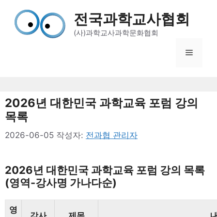
컨
전국과학교사협회
텐
츠
(사)과학교사과학문화협회
로
메
건
너
뛰
뉴
기
2026년 대한민국 과학교육 포럼 강의
목록
2026-06-05
작성자:
전과협 관리자
2026년 대한민국 과학교육 포럼 강의 목록
(영역-강사명 가나다순)
영
강사
제목