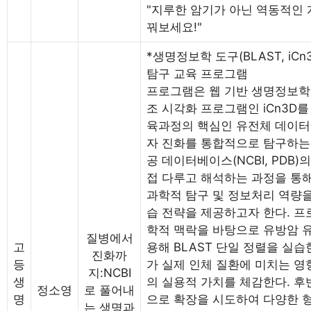
"지루한 암기가 아닌 역동적인 
꿔보세요!"
*생명정보학 도구(BLAST, iC
탐구 교육 프로그램
프로그램은 웹 기반 생명정보학 도
조 시각화 프로그램인 iCn3D
육과정의 핵심인 유전체 데이터 
자 진화를 통합적으로 탐구하는 
공 데이터베이스(NCBI, PDB
접 다루고 해석하는 과정을 통해
과학적 탐구 및 정보처리 역량을
습 전략을 제공하고자 한다. 
학적 맥락을 바탕으로 유방암 유전
질병에서
고
용해 BLAST 단일 정렬을 실
진화까
등
가 실제 인체 질환에 미치는 
지:NCBI
생
의 실용적 가치를 체감한다. 
정소영
로 풀어내
명
으로 확장을 시도하여 다양한 
는 생명과