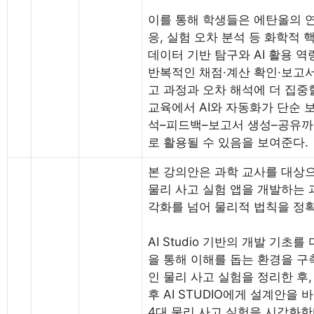
이를 통해 학생들은 에탄올의 연
응, 실험 오차 분석 등 화학적 
데이터 기반 탐구와 AI 활용 역
반복적인 채점·계산 확인·보고서
고 과정과 오차 해석에 더 집중할
교육에서 AI와 자동화가 단순 
석–피드백–보고서 생성–공유까
로 활용될 수 있음을 보여준다.
본 강의안은 과학 교사를 대상으로 G
물리 사고 실험 앱을 개발하는 
각화를 넘어 물리적 법칙을 정확
AI Studio 기반의 개발 기초
을 통해 이해를 돕는 환경을 구축
인 물리 사고 실험을 정리한 후
후 AI STUDIO에게 설계안을
4대 물리 사고 실험을 시각화한