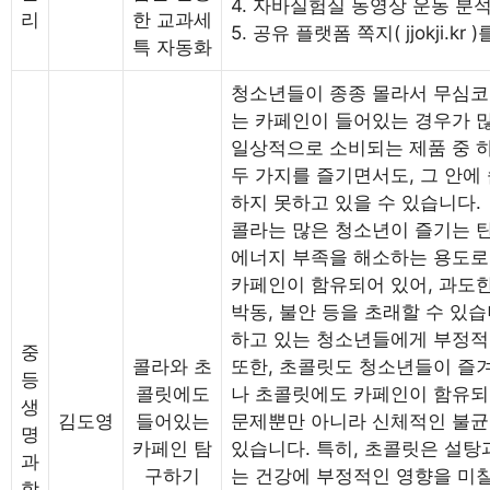
4. 자바실험실 동영상 운동 분석
리
한 교과세
5. 공유 플랫폼 쪽지( jjokji.
특 자동화
청소년들이 종종 몰라서 무심코
는 카페인이 들어있는 경우가 
일상적으로 소비되는 제품 중 
두 가지를 즐기면서도, 그 안에
하지 못하고 있을 수 있습니다.
콜라는 많은 청소년이 즐기는 
에너지 부족을 해소하는 용도로
카페인이 함유되어 있어, 과도한
박동, 불안 등을 초래할 수 있
하고 있는 청소년들에게 부정적
중
콜라와 초
또한, 초콜릿도 청소년들이 즐겨
등
콜릿에도
나 초콜릿에도 카페인이 함유되
생
김도영
들어있는
문제뿐만 아니라 신체적인 불균
명
카페인 탐
있습니다. 특히, 초콜릿은 설탕
과
구하기
는 건강에 부정적인 영향을 미칠
학