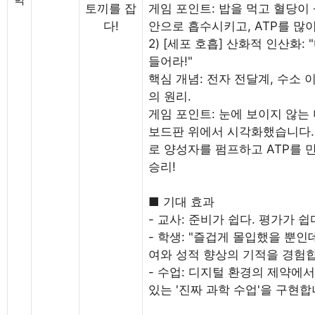
토끼를 잡
게임 포인트: 밥을 먹고 혈당이
다!
안으로 흡수시키고, ATP를 많
2) [세포 호흡] 산화적 인산화
들어라!"
핵심 개념: 전자 전달계, 수소 이
의 원리.
게임 포인트: 눈에 보이지 않는
보드판 위에서 시각화했습니다.
로 양성자를 펌프하고 ATP를 
승리!
■ 기대 효과
- 교사: 준비가 쉽다. 평가가 쉽
- 학생: "즐겁게 몰입했을 뿐인
여와 성적 향상의 기적을 경험
- 수업: 디지털 환경의 제약에
있는 '진짜 과학 수업'을 구현합