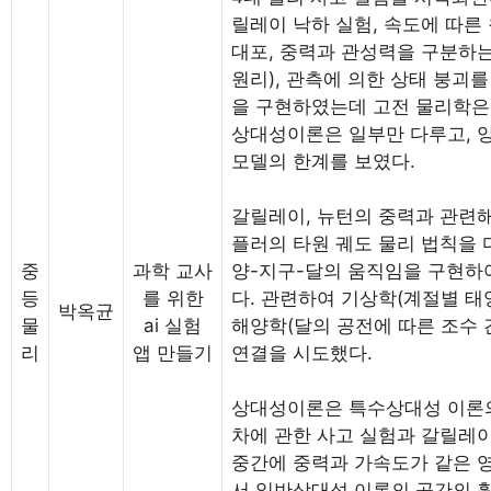
릴레이 낙하 실험, 속도에 따른
대포, 중력과 관성력을 구분하
원리), 관측에 의한 상태 붕괴
을 구현하였는데 고전 물리학은
상대성이론은 일부만 다루고, 
모델의 한계를 보였다.
갈릴레이, 뉴턴의 중력과 관련해
플러의 타원 궤도 물리 법칙을 
중
과학 교사
양-지구-달의 움직임을 구현하
등
를 위한
다. 관련하여 기상학(계절별 태
박옥균
물
ai 실험
해양학(달의 공전에 따른 조수 
리
앱 만들기
연결을 시도했다.
상대성이론은 특수상대성 이론의
차에 관한 사고 실험과 갈릴레
중간에 중력과 가속도가 같은 
서 일반상대성 이론의 공간의 