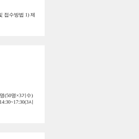
및 접수방법 1) 제
명(50명×3기수)
30~17:30(3시