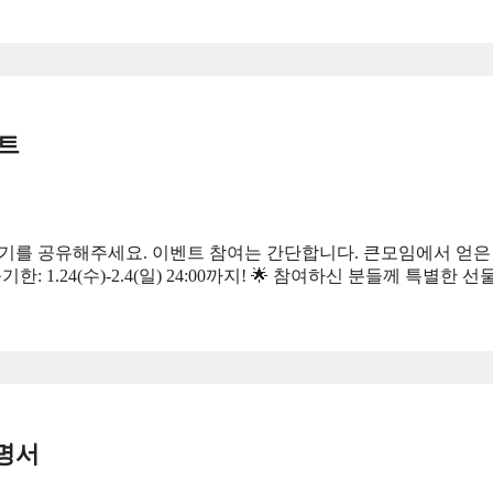
트
기를 공유해주세요. 이벤트 참여는 간단합니다. 큰모임에서 얻은
1.24(수)-2.4(일) 24:00까지! 🌟 참여하신 분들께 특별한 
성명서