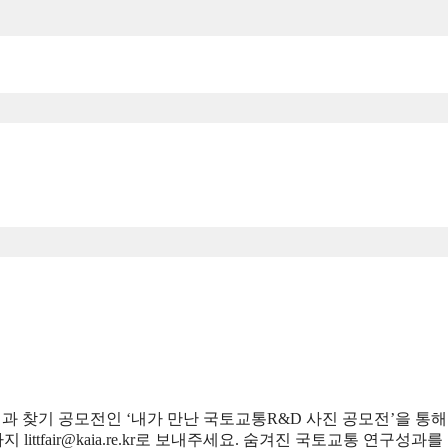
 찾기 공모전인 ‘내가 만난 국토교통R&D 사진 공모전’을 통해
ittfair@kaia.re.kr로 보내주세요. 숨겨진 국토교통 연구성과를