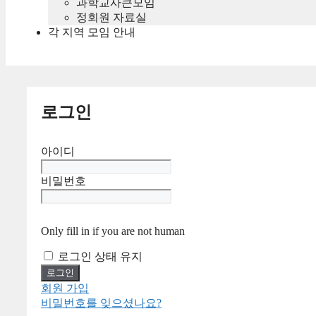
과학교사큰모임
정회원 자료실
각 지역 모임 안내
로그인
아이디
비밀번호
Only fill in if you are not human
로그인 상태 유지
회원 가입
비밀번호를 잊으셨나요?