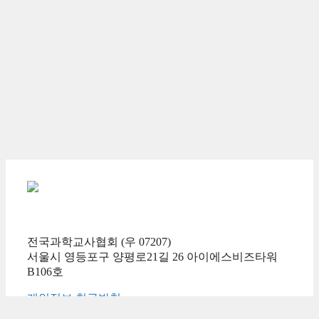
전국과학교사협회 (우 07207)
서울시 영등포구 양평로21길 26 아이에스비즈타워
B106호
개인정보 취급방침
회원증명서 출력