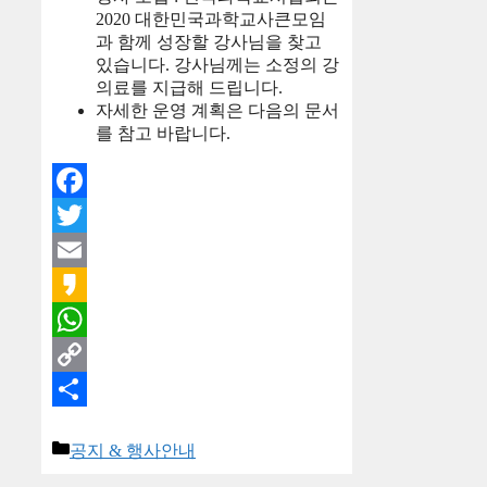
2020 대한민국과학교사큰모임
과 함께 성장할 강사님을 찾고
있습니다. 강사님께는 소정의 강
의료를 지급해 드립니다.
자세한 운영 계획은 다음의 문서
를 참고 바랍니다.
Facebook
Twitter
Email
Kakao
WhatsApp
Copy
Link
Share
카
공지 & 행사안내
테