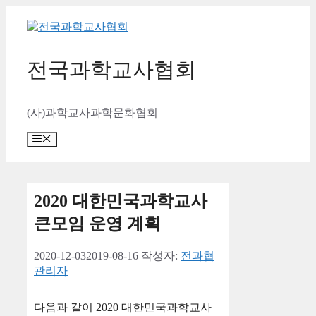
컨
텐
츠
로
전국과학교사협회
건
너
뛰
(사)과학교사과학문화협회
기
메
뉴
2020 대한민국과학교사
큰모임 운영 계획
2020-12-03
2019-08-16
작성자:
전과협
관리자
다음과 같이 2020 대한민국과학교사