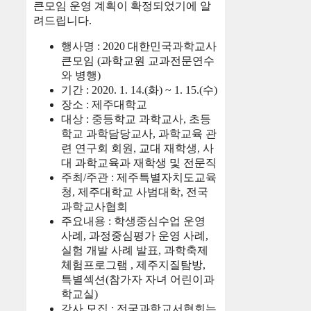
큰모임 운영 계획이 확정되었기에 알
려드립니다.
행사명 : 2020 대한민국과학교사
큰모임 (과학교원 교과전문연수
와 병행)
기간 : 2020. 1. 14.(화) ~ 1. 15.(수)
장소 : 제주대학교
대상 : 중등학교 과학교사, 초등
학교 과학담당교사, 과학교육 관
련 연구회 회원, 교대 재학생, 사
대 과학교육과 재학생 및 전문직
주최/주관 : 제주특별자치도교육
청, 제주대학교 사범대학, 전국
과학교사협회
주요내용 : 학생중심수업 운영
사례, 과정중심평가 운영 사례,
실험 개발 사례 발표, 과학축제
체험프로그램 , 제주지질탐방,
특별섹션(참가자 자녀 어린이과
학교실)
강사 모집 : 전국과학교서협회는