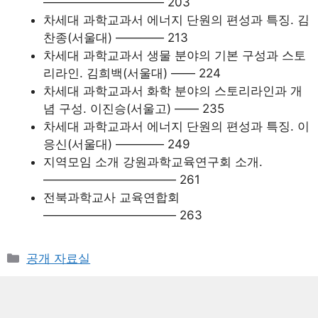
—————————— 203
차세대 과학교과서 에너지 단원의 편성과 특징. 김
찬종(서울대) ———— 213
차세대 과학교과서 생물 분야의 기본 구성과 스토
리라인. 김희백(서울대) —— 224
차세대 과학교과서 화학 분야의 스토리라인과 개
념 구성. 이진승(서울고) —— 235
차세대 과학교과서 에너지 단원의 편성과 특징. 이
응신(서울대) ———— 249
지역모임 소개 강원과학교육연구회 소개.
——————————— 261
전북과학교사 교육연합회
——————————— 263
카
공개 자료실
테
고
리