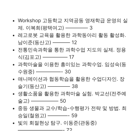
Workshop 고등학교 지역공동 영재학급 운영의 실
제. 이복희(평택여고) ————– 3
레고로봇 교육을 활용한 과학동아리 활동 활성화.
남이준(동산고) ———– 12
전통민속과학을 통한 과학수업 지도의 실제. 정용
식(김포고) ————— 17
과학마술을 이용한 흥미있는 과학수업. 임성숙(동
수원중) —————- 30
애니메이션과 협동학습을 활용한 수업디자인. 장
슬기(동산고) ————– 38
생활소품을 활용한 과학마술 실험. 박교선(전주예
술고) —————– 50
중등 생물과 교수/학습-수행평가 전략 및 방법. 최
승일(철원고) ————- 59
빛의 회절현상 탐구. 이동준(관동중)
—————————- 72