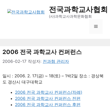
컨
전국과학교사협회
텐
츠
(사)과학교사과학문화협회
로
메
건
너
뛰
뉴
기
2006 전국 과학교사 컨퍼런스
2006-02-17
작성자:
전과협 관리자
일시 : 2006. 2. 17(금) ~ 18(토) – 1박2일 장소 : 경상북
도 경산시 대구대학교
2006 전국 과학교사 컨퍼런스(차례)
2006 전국 과학교사 컨퍼런스 전편
2006 전국 과학교사 컨퍼런스 후편