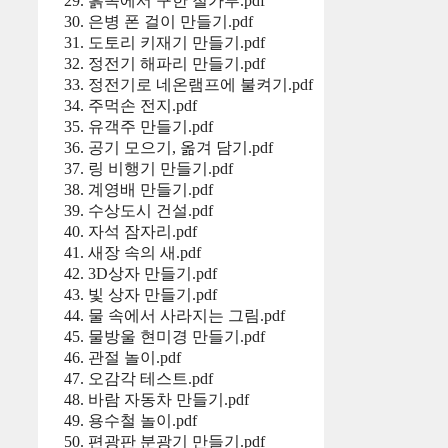
흙속에서 구한 철가루.pdf
은병 폰 걸이 만들기.pdf
도토리 키재기 만들기.pdf
정전기 해파리 만들기.pdf
정전기로 네온램프에 불켜기.pdf
주먹손 전지.pdf
유객주 만들기.pdf
공기 모으기, 옮겨 담기.pdf
링 비행기 만들기.pdf
계영배 만들기.pdf
수상도시 건설.pdf
자석 잠자리.pdf
새장 속의 새.pdf
3D상자 만들기.pdf
빛 상자 만들기.pdf
물 속에서 사라지는 그림.pdf
물방울 현미경 만들기.pdf
관절 놀이.pdf
오감각 테스트.pdf
바람 자동차 만들기.pdf
용수철 놀이.pdf
편광판 분광기 만들기.pdf