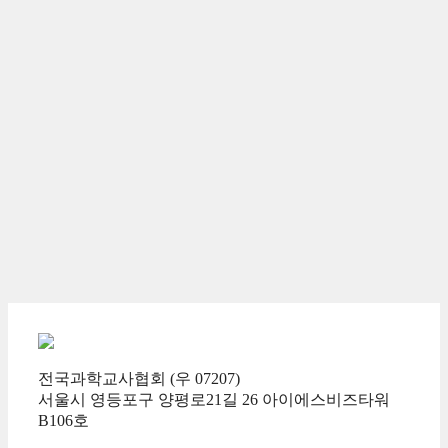
전국과학교사협회 (우 07207)
서울시 영등포구 양평로21길 26 아이에스비즈타워
B106호