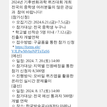
2024년 기후변화과학 퀴즈대회 개최
전국의 중학생 여러분들의 많은 관심
과 참여 바랍니다!
[참가신청]
ㅇ 모집기간: 2024.6.21.(금)~7.5.(금)
ㅇ 참가대상: 전국 중학생 누구나
* 학교별 선착순 5명 이내 / 7.12.(금)
진출자 개별연락
ㅇ 접수방법: 구글폼을 통한 참가 신청
*
https://forms.gle/
VJLPwMvbpNPTnTaS6
[예선]
ㅇ 일정: 2024. 7. 20.(토) 14:00
ㅇ 참가대상: 지역별 인원배정을 통한
참가 신청자 8,500명
ㅇ 진행방식: 모바일 퀴즈앱을 활용한
온라인 실시간 문제풀이
[결선]
ㅇ 일정: 2024. 8. 17.(토) 14:00
ㅇ 참가대상: 전국 예선 통과자 500명/
개별 연락
ㅇ 장소: 한국방송공사(KBS) 아레나