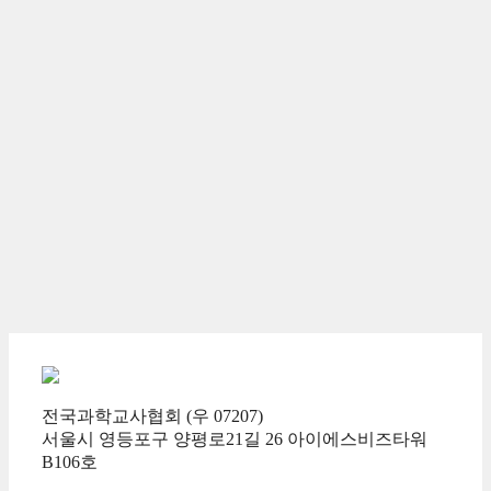
전국과학교사협회 (우 07207)
서울시 영등포구 양평로21길 26 아이에스비즈타워
B106호