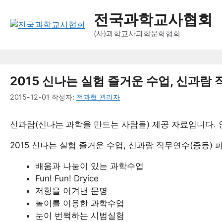
컨
전국과학교사협회
텐
츠
(사)과학교사과학문화협회
로
건
너
2015 신나는 실험 즐거운 수업, 신과람
뛰
기
2015-12-01
작성자:
전과협 관리자
신과람(신나는 과학을 만드는 사람들) 제공 자료입니다. 
2015 신나는 실험 즐거운 수업, 신과람 직무연수(중등) 
배움과 나눔이 있는 과학수업
Fun! Fun! Dryice
저항을 이겨낸 문명
놀이를 이용한 과학수업
눈이 번쩍하는 시범실험