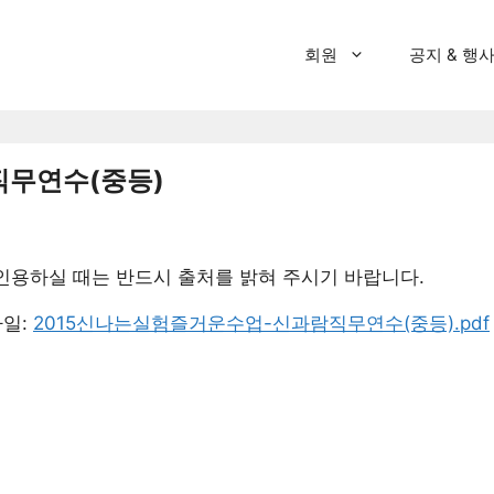
회원
공지 & 행
 직무연수(중등)
인용하실 때는 반드시 출처를 밝혀 주시기 바랍니다.
파일:
2015신나는실험즐거운수업-신과람직무연수(중등).pdf