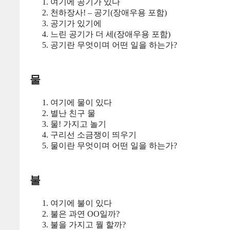
여기에 공기가 있다
천하장사! – 공기(장애우용 포함)
공기가 있기에
느린 공기가 더 세(장애우용 포함)
공기란 무엇이며 어떤 일을 하는가?
물
여기에 물이 있다
별난 친구 물
물! 가지고 놀기
구리선 소금쟁이 띄우기
물이란 무엇이며 어떤 일을 하는가?
불
여기에 불이 있다
불은 과연 OO일까?
불을 가지고 뭘 할까?