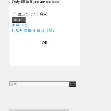
Only fill in if you are not human
로그인 상태 유지
회원 가입
비밀번호를 잊으셨나요?
───── OR ─────
검
색: