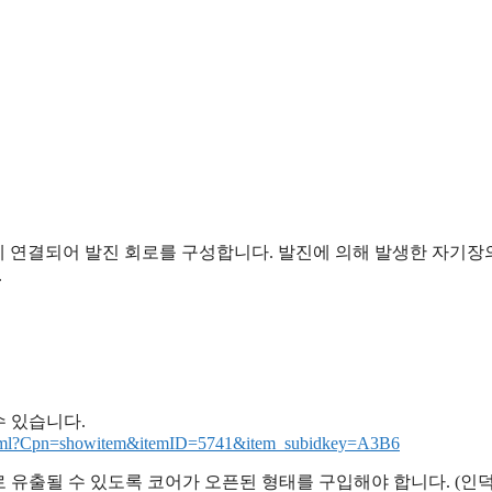
스터에 연결되어 발진 회로를 구성합니다. 발진에 의해 발생한 자기장
.
 있습니다.
n.html?Cpn=showitem&itemID=5741&item_subidkey=A3B6
 유출될 수 있도록 코어가 오픈된 형태를 구입해야 합니다. (인덕