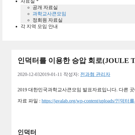
자료실
공개 자료실
과학교사큰모임
정회원 자료실
각 지역 모임 안내
인덕터를 이용한 승압 회로(JOULE T
2020-12-03
2019-01-11
작성자:
전과협 관리자
2019 대한민국과학교사큰모임 발표자료입니다. 다른 곳
자료 파일 :
https://javalab.org/wp-content/uploa
인덕터