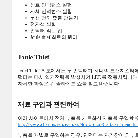
상호 인덕턴스 실험
자체 인덕턴스 실험
무선 전자 촛불 만들기
전자석 실험
인덕터 읽는 법
Joule thief 회로의 원리
Joule Thief
Jouel Thief 회로에서는 두 인덕터가 하나의 트랜지
덕터는 다시 역기전력을 발생시켜 LED를 점등시킵니다
자세한 과정은 위 슬라이드 쇼를 참고 바랍니다.
재료 구입과 관련하여
아래 사이트에서 전체 부품을 세트화한 제품을 구입할 수
http://www.charmscience.co.kr/Ncv5/Shop/Cart/cart_mai
부품을 개별로 구입하는 경우, 인덕터는 자기장이 외부로