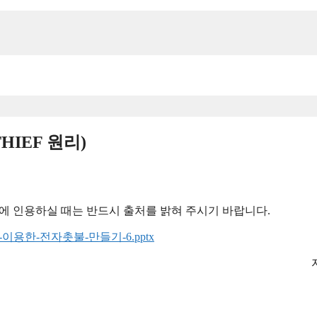
HIEF 원리)
에 인용하실 때는 반드시 출처를 밝혀 주시기 바랍니다.
ds/인덕터를-이용한-전자촛불-만들기-6.pptx