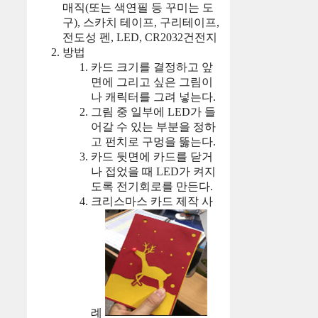
매직(또는 색연필 등 꾸미는 도
구), 스카치 테이프, 구리테이프,
전도성 펜, LED, CR2032건전지
방법
카드 크기를 결정하고 앞
면에 그리고 싶은 그림이
나 캐릭터를 그려 넣는다.
그림 중 일부에 LED가 들
어갈 수 있는 부분을 정하
고 펀치로 구멍을 뚫는다.
카드 뒷면에 카드를 닫거
나 접었을 때 LED가 켜지
도록 전기회로를 만든다.
크리스마스 카드 제작 사
례