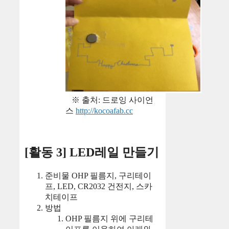
※ 출처: 드로잉 사이언
스
http://kocoafab.cc
[활동 3] LED레일 만들기
준비물 OHP 필름지, 구리테이
프, LED, CR2032 건전지, 스카
치테이프
방법
OHP 필름지 위에 구리테