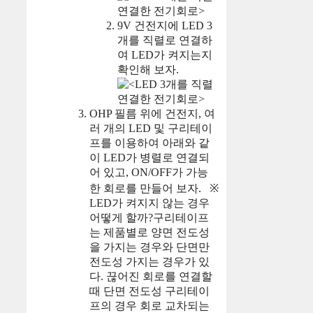
9V 건전지에 LED 3
개를 직렬로 연결하
여 LED가 켜지는지
확인해 보자.
OHP 필름 위에 건전지, 여
러 개의 LED 및 구리테이
프를 이용하여 아래와 같
이 LED가 병렬로 연결되
어 있고, ON/OFF가 가능
한 회로를 만들어 보자.
※
LED가 켜지지 않는 경우
어떻게 할까?구리테이프
는 제품별로 양면 전도성
을 가지는 경우와 단면만
전도성 가지는 경우가 있
다. 끊어진 회로를 연결할
때 단면 전도성 구리테이
프의 경우 회로 교차되는