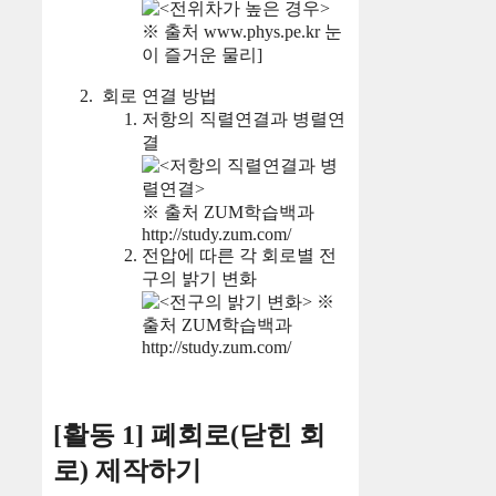
※ 출처 www.phys.pe.kr 눈
이 즐거운 물리]
회로 연결 방법
저항의 직렬연결과 병렬연
결
※ 출처 ZUM학습백과
http://study.zum.com/
전압에 따른 각 회로별 전
구의 밝기 변화
※
출처 ZUM학습백과
http://study.zum.com/
[활동 1] 폐회로(닫힌 회
로) 제작하기