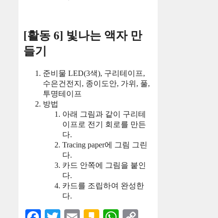
[활동 6] 빛나는 액자 만
들기
준비물 LED(3색), 구리테이프,
수은건전지, 종이도안, 가위, 풀,
투명테이프
방법
아래 그림과 같이 구리테
이프로 전기 회로를 만든
다.
Tracing paper에 그림 그린
다.
카드 안쪽에 그림을 붙인
다.
카드를 조립하여 완성한
다.
Facebook
Twitter
Email
Kakao
WhatsApp
Copy