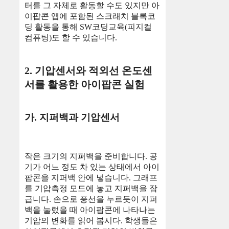
터를 그 자체로 활동할 수도 있지만 아
이팝콘 앱에 포함된 스크래치 블록코
딩 활동을 통해 SW코딩교육(피지컬
컴퓨팅)도 할 수 있습니다.
2. 기압센서와 적외선 온도센
서를 활용한 아이팝콘 실험
가. 지퍼백과 기압센서
작은 크기의 지퍼백을 준비합니다. 공
기가 어느 정도 차 있는 상태에서 아이
팝콘을 지퍼백 안에 넣습니다. 그래프
를 기압측정 모드에 놓고 지퍼백을 잠
급니다. 손으로 풍선을 누르듯이 지퍼
백을 눌렀을 때 아이팝콘에 나타나는
기압의 변화를 읽어 봅시다. 학생들은