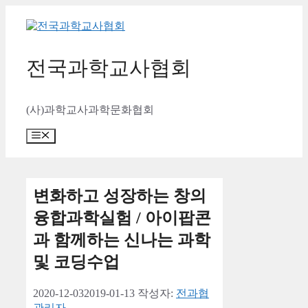
컨
텐
츠
로
전국과학교사협회
건
너
뛰
(사)과학교사과학문화협회
기
메
뉴
변화하고 성장하는 창의
융합과학실험 / 아이팝콘
과 함께하는 신나는 과학
및 코딩수업
2020-12-03
2019-01-13
작성자:
전과협
관리자