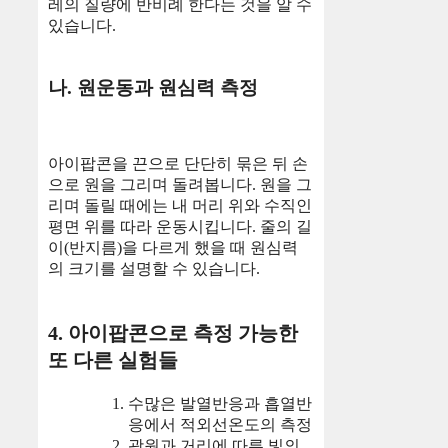
레의 질량에 반비례 한다는 것을 알 수
있습니다.
나. 원운동과 원심력 측정
아이팝콘을 끈으로 단단히 묶은 뒤 손
으로 원을 그리며 돌려봅니다. 원을 그
리며 돌릴 때에는 내 머리 위와 수직인
평면 위를 따라 운동시킵니다. 줄의 길
이(반지름)을 다르게 했을 때 원심력
의 크기를 설명할 수 있습니다.
4. 아이팝콘으로 측정 가능한
또 다른 실험들
수많은 발열반응과 흡열반
응에서 적외선온도의 측정
광원과 거리에 따른 빛의