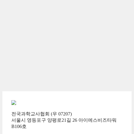
전국과학교사협회 (우 07207)
서울시 영등포구 양평로21길 26 아이에스비즈타워
B106호