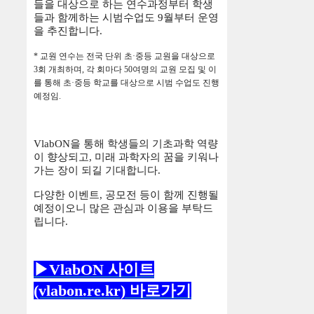
들을 대상으로 하는 연수과정부터 학생
들과 함께하는 시범수업도
9
월부터 운영
을 추진합니다
.
*
교원 연수는 전국 단위 초
·
중등 교원을 대상으로
3
회 개최하며
,
각 회마다
50
여명의 교원 모집 및 이
를 통해 초
·
중등 학교를 대상으로 시범 수업도 진행
예정임
.
VlabON
을 통해 학생들의 기초과학 역량
이 향상되고
,
미래 과학자의 꿈을 키워나
가는 장이 되길 기대합니다
.
다양한 이벤트
,
공모전 등이 함께 진행될
예정이오니 많은 관심과 이용을 부탁드
립니다
.
▶VlabON 사이트
(vlabon.re.kr) 바로가기