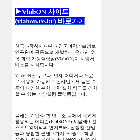
▶VlabON 사이트
(vlabon.re.kr) 바로가기
한국과학창의재단과 한국과학기술정보
연구원이 공동으로 개발하는
온라인 수
학
‧
과학 가상실험실
(VlabON)
이 시범서
비스를 시작합니다
.
VlabON
은 누구나
,
언제 어디서나 무료
로 이용이 가능하고
온라인에서 높은 수
준의 다양한 수학
‧
과학 실험
‧
탐구를 경험
할 수 있는 가상실험 플랫폼입니다
.
올해는 기업
·
대학 연구소 등에서 폭넓게
활용되는 에디슨
(EDISON*)
시뮬레이션
소프트웨어와의 연계부터
,
실생활
·
산업
등과 융합한 콘텐츠까지 초
·
중
·
고 학생
수준에 맞게 제작된 총
10
종의 가상실험