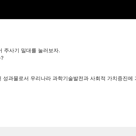
어 주사기 밀대를 눌러보자.
?
된 성과물로서 우리나라 과학기술발전과 사회적 가치증진에 