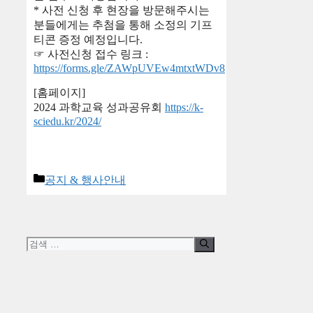
* 사전 신청 후 현장을 방문해주시는
분들에게는 추첨을 통해 소정의 기프
티콘 증정 예정입니다.
☞ 사전신청 접수 링크 :
https://forms.gle/ZAWpUVEw4mtxtWDv8
[홈페이지]
2024 과학교육 성과공유회
https://k-
sciedu.kr/2024/
카
공지 & 행사안내
테
고
리
검
색: