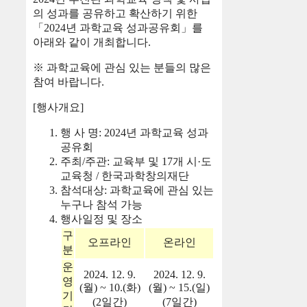
의 성과를 공유하고 확산하기 위한
「2024년 과학교육 성과공유회」를
아래와 같이 개최합니다.
※ 과학교육에 관심 있는 분들의 많은
참여 바랍니다.
[행사개요]
행 사 명: 2024년 과학교육 성과
공유회
주최/주관: 교육부 및 17개 시·도
교육청 / 한국과학창의재단
참석대상: 과학교육에 관심 있는
누구나 참석 가능
행사일정 및 장소
구
오프라인
온라인
분
운
2024. 12. 9.
2024. 12. 9.
영
(월) ~ 10.(화)
(월) ~ 15.(일)
기
(2일간)
(7일간)