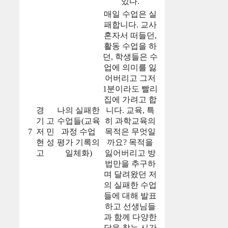
있다.
매일 수업은 실
패합니다. 교사
혼자서 떠들던,
활동 수업을 하
던, 학생들은 수
업에 의미를 잃
어버리고 그저
1분이라도 빨리
집에 가려고 합
경
나의 실패한
니다. 교육, 특
기
고
수업들(교육
히 과학교육의
7
저
민
과정 수업
목적은 무엇일
현
성
평가 기록의
까요? 목적을
고
일체화)
잃어버리고 방
법만을 추구하
며 달려왔던 저
의 실패한 수업
들에 대해 발표
하고 선생님들
과 함께 다양한
답을 찾는 시간