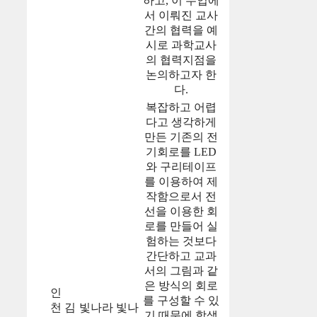
하고, 이 수업에
서 이뤄진 교사
간의 협력을 예
시로 과학교사
의 협력지점을
논의하고자 한
다.
복잡하고 어렵
다고 생각하게
만든 기존의 전
기회로를 LED
와 구리테이프
를 이용하여 제
작함으로서 전
선을 이용한 회
로를 만들어 실
험하는 것보다
간단하고 교과
서의 그림과 같
은 방식의 회로
인
를 구성할 수 있
천
김
빛나라 빛나
기 때문에 학생