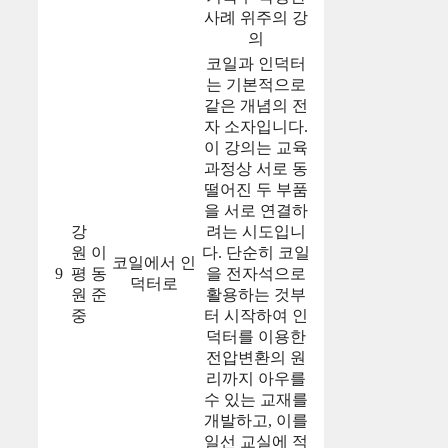
사례 위주의 강
의
코일과 인덕터
는 기본적으로
같은 개념의 전
자 소자입니다.
이 강의는 교육
과정상 서로 동
떨어진 두 부품
을 서로 연결하
강
려는 시도입니
원
이
다. 단순히 코일
코일에서 인
9
평
동
을 전자석으로
덕터로
원
준
활용하는 것부
중
터 시작하여 인
덕터를 이용한
전압변환의 원
리까지 아우를
수 있는 교재를
개발하고, 이를
일선 교실에 적