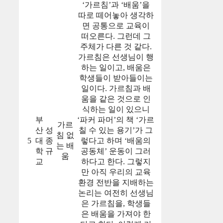
‘가르침’과 ‘배움’을
따로 떼어놓아 생각하
면 공통으로 교육이
떠오른다. 그런데 그
주체가 다른 것 같다.
가르침은 선생님이 행
하는 일이고, 배움은
학생들이 받아들이는
일이다. 가르침과 배
움을 같은 것으로 인
식하는 일이 있으니
부
‘파커 파머’의 책 ‘가르
가르
산
성
칠 수 있는 용기’가 그
침 없
5
대
종
렇다고 하며 ‘배움의
는 배
학
규
공동체’ 운동이 그러
움
교
하다고 한다. 그렇지
만 아직 우리의 교육
환경 전반을 지배하는
논리는 여전히 선생님
은 가르침을, 학생들
은 배움을 가져야 한