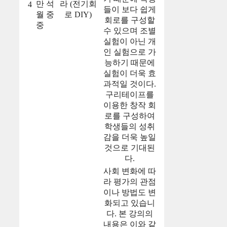
만
석
라 (전기회
4
들이 보다 쉽게
월
중
로 DIY)
회로를 구성할
중
수 있으며 조별
실험이 아닌 개
인 실험으로 가
능하기 때문에
실험이 더욱 효
과적일 것이다.
구리테이프를
이용한 창작 회
로를 구성하여
학생들의 성취
감을 더욱 높일
것으로 기대된
다.
사회 변화에 따
라 평가의 관점
이나 방법도 변
화되고 있습니
다. 본 강의의
내용은 이와 같