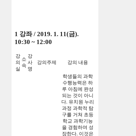
1 강좌 / 2019. 1. 11(금).
10:30 ~ 12:00
강
강
소
의
사
강의주제
강의 내용
속
실
명
학생들의 과학
수행능력은 하
루 아침에 완성
되는 것이 아니
다. 유치원 누리
과정 과학적 탐
구를 거쳐 초등
학교 과학기능
을 경험하며 성
장한다. 이것은