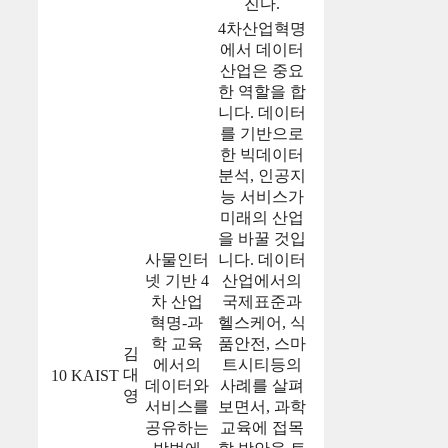
진다.
4차산업혁명
에서 데이터
산업은 중요
한 역할을 합
니다. 데이터
를 기반으로
한 빅데이터
분석, 인공지
능 서비스가
미래의 산업
을 바꿀 것입
사물인터
니다. 데이터
넷 기반 4
산업에서의
차 산업
국제표준과
혁명-과
헬스케어, 식
학 교육
품안전, 스마
김
에서의
트시티등의
대
10
KAIST
데이터와
사례를 살펴
영
서비스를
보면서, 과학
공유하는
교육에 접목