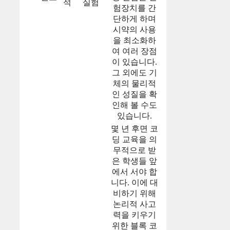
석
실험
험장치를 간
단하게 하며
시약의 사용
을 최소화하
여 여러 장점
이 있습니다.
그 외에도 기
체의 물리적
인 성질을 확
인해 볼 수도
있습니다.
몇 년 후면 코
딩 교육을 의
무적으로 받
은 학생들 앞
에서 서야 합
니다. 이에 대
비하기 위해
논리적 사고
력을 키우기
위한 블록 코