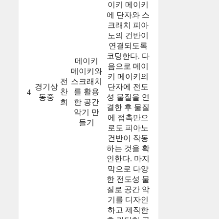
이키 메이키
에 단자와 스
크래치 피아
노의 건반이
연결되도록
코딩한다. 다
메이키
음으로 메이
메이키와
키 메이키의
전
스크래치
경기상
단자에 전도
찬
를 활용
4
동중
성 물질을 연
희
한 공간
결한 후 물질
악기 만
에 접촉만으
들기
로도 피아노
건반이 작동
하는 것을 확
인한다. 마지
막으로 다양
한 전도성 물
질로 공간 악
기를 디자인
하고 제작한