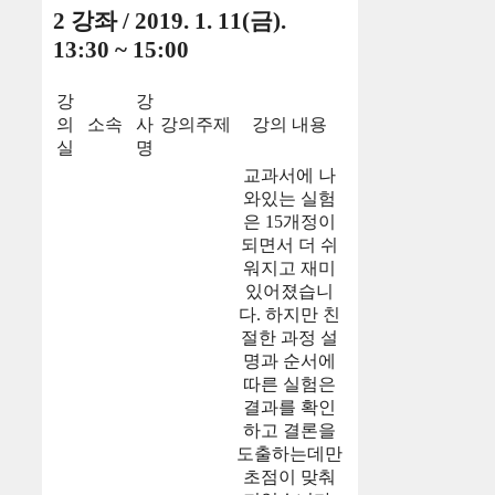
2 강좌 / 2019. 1. 11(금).
13:30 ~ 15:00
강
강
의
소속
사
강의주제
강의 내용
실
명
교과서에 나
와있는 실험
은 15개정이
되면서 더 쉬
워지고 재미
있어졌습니
다. 하지만 친
절한 과정 설
명과 순서에
따른 실험은
결과를 확인
하고 결론을
도출하는데만
초점이 맞춰