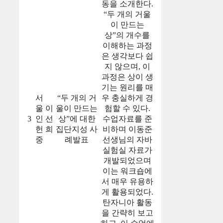
동을 소개한다.
“두 개의 거울
이 만드는
상”의 개수를
이해하는 과정
은 생각보다 쉽
지 않으며, 이
과정은 상이 생
기는 원리를 매
서
“두 개의 거
우 충실하게 경
울
이
울이 만드는
험할 수 있다.
3
인
선
상”에 대한
수업자료를 준
헌
희
집단지성 사
비하며 이동준
중
례발표
선생님의 자바
실험실 자료가
개발되었으며
이는 워크숍에
서 매우 유용하
게 활용되었다.
탄자니아 활동
을 간략히 보고