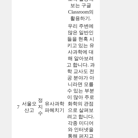
보는 구글
Classroom의
활용하기.
우리 주변에
많은 일반인
들을 현혹 시
키고 있는 유
사과학에 대
해 알아보려
고 합니다. 과
학 교사도 전
공 분야가 아
니라면 모를
수 있는 부분
이 많아 주로
정
서울오
유사과학
화학의 관점
지
7
산고
파헤치기
으로 살펴보
수
려고 합니다.
각종 미디어
와 인터넷을
통해 퍼지고