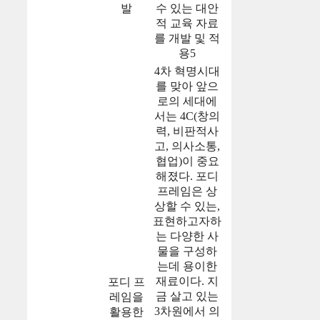
발
수 있는 대안
적 교육 자료
를 개발 및 적
용5
4차 혁명시대
를 맞아 앞으
로의 세대에
서는 4C(창의
력, 비판적사
고, 의사소통,
협업)이 중요
해졌다. 포디
프레임은 상
상할 수 있는,
표현하고자하
는 다양한 사
물을 구성하
는데 용이한
재료이다. 지
포디 프
금 살고 있는
레임을
3차원에서 의
활용한