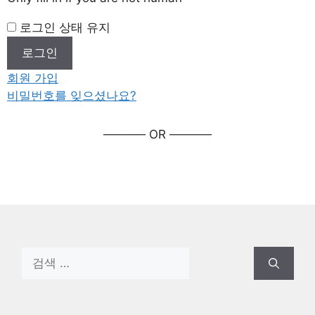
로그인 상태 유지
회원 가입
비밀번호를 잊으셨나요?
───── OR ─────
검
색: