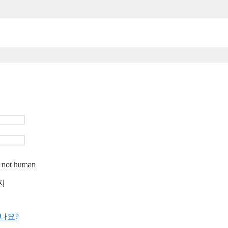
re not human
지
나요?