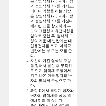
은 상염색체 (가)∼(마) 5쌍
과 성염색체 XY를 가지고,
어머니 역할을 하는 사람
은 상염색체 (가)∼(마) 5쌍
과 성염색체 XX를 가진다.
제시된 표를 참고하여 부
모의 표현형과 유전자형을
임의로 정한 후, 염색체 모
형의 가운 데 빈칸에는 대
립유전자를 쓰고, 아래쪽
빈칸에는 부 또는 모를 쓴
다.
자신이 가진 염색체 모형
을 접어서 붙인 후 무작위
로 던져 염색체 모형에서
위로 나온 면을 정자와 난
자의 염색체 구성으로 한
다.
과정 D에서 결정된 정자와
난자의 염색체를 상동 염
색체끼리 짝 짓는다.
과정 E에서 나온 결과를