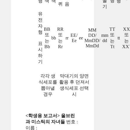
돌
형
형
색
색
형
퀴
음
기
유
전
자
BB
RR
TT
XX
MM
형
또
또
또
또
EE/
DD/
mm
bb
rr
ee
tt
Ee
MmDD/
dd
는
는
는
는
표
MmDd
Bb
Rr
Tt
XX
시
하
기
각각 생
막대기의 양면
식세포를
활용 후 던져서
뽑아낼
생식세포 선택
경우
시
<학생용 보고서> 울브린
과 미스틱의 자녀들
번호 :
이름 :