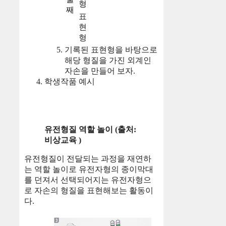
형
째
표
현
형
기록된 표현형을 바탕으로
해당 형질을 가진 외계인
자손을 만들어 보자.
학생작품 예시
유전형질 역할 놀이 (출처:
비상교육 )
유전형질이 전달되는 과정을 재연하
는 역할 놀이로 유전자형의 종이막대
를 던져서 선택되어지는 유전자형으
로 자손의 형질을 표현해보는 활동이
다.