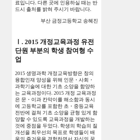
료입니다. 다른 곳에 인용하실 때는 반
드시 출처를 밝혀 주시기 바랍니다.
부산 금정고등학교 송혜진
Ⅰ. 2015 개정교육과정 유전
단원 부분의 학생 참여형 수
업
2015 생명과학 개정교육방향은 창의
융합인재 양성을 위해 인문・사회・
과학기술에 대한 기초 소양을 함양하
는 교육과정이다. 2015 개정 교육과정
은 문・이과 칸막이를 해소함과 동시
에 고등학교를 포함한 초・중등교육
전반에 걸쳐 기초 소양을 균형 있게 함
양할 수 있도록 교육과정을 개발하는
것에 중점을 두었다. 학생의 학습의 질
개선을 최우선의 목표로 학생들이 배
움의 즐거움을 경험하면서 자신의 꿈