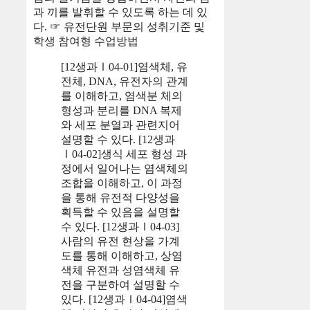
과 끼를 발휘할 수 있도록 하는 데 있
다. ☞ 유전단원 부문의 성취기준 및
학생 참여형 수업방법
[12생과Ⅰ04-01]염색체, 유
전체, DNA, 유전자의 관계
를 이해하고, 염색분 체의
형성과 분리를 DNA 복제
와 세포 분열과 관련지어
설명할 수 있다. [12생과
Ⅰ04-02]생식 세포 형성 과
정에서 일어나는 염색체의
조합을 이해하고, 이 과정
을 통해 유전적 다양성을
획득할 수 있음을 설명할
수 있다. [12생과Ⅰ04-03]
사람의 유전 현상을 가계
도를 통해 이해하고, 상염
색체 유전과 성염색체 유
전을 구분하여 설명할 수
있다. [12생과Ⅰ04-04]염색