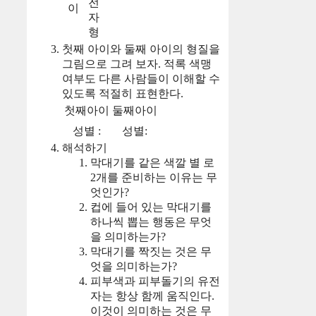
전
이
자
형
첫째 아이와 둘째 아이의 형질을
그림으로 그려 보자. 적록 색맹
여부도 다른 사람들이 이해할 수
있도록 적절히 표현한다.
첫째아이
둘째아이
성별 :
성별:
해석하기
막대기를 같은 색깔 별 로
2개를 준비하는 이유는 무
엇인가?
컵에 들어 있는 막대기를
하나씩 뽑는 행동은 무엇
을 의미하는가?
막대기를 짝짓는 것은 무
엇을 의미하는가?
피부색과 피부돌기의 유전
자는 항상 함께 움직인다.
이것이 의미하는 것은 무