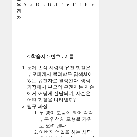
유
A
a
B
b
D
d
E
e
F
f
R
r
전
자
< 학습지 >
번호 : 이름 :
문제 인식 사람의 유전 형질은
부모에게서 물려받은 염색체에
있는 유전자로 결정된다. 생식
과정에서 부모의 유전자는 자손
에게 어떻게 전달되며, 자손은
어떤 형질을 나타낼까?
탐구 과정
두 명이 모둠이 되어 각각
부록 염색체 모형을 가위
로 오려 낸다.
아버지 역할을 하는 사람